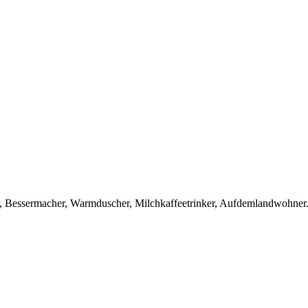
er, Bessermacher, Warmduscher, Milchkaffeetrinker, Aufdemlandwohner