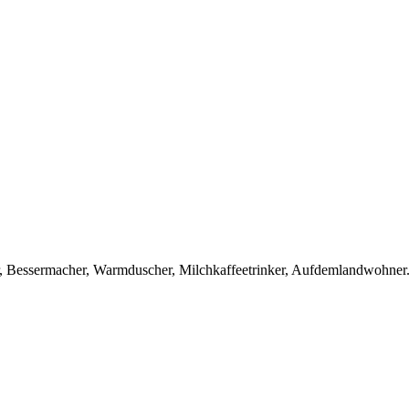
er, Bessermacher, Warmduscher, Milchkaffeetrinker, Aufdemlandwohner