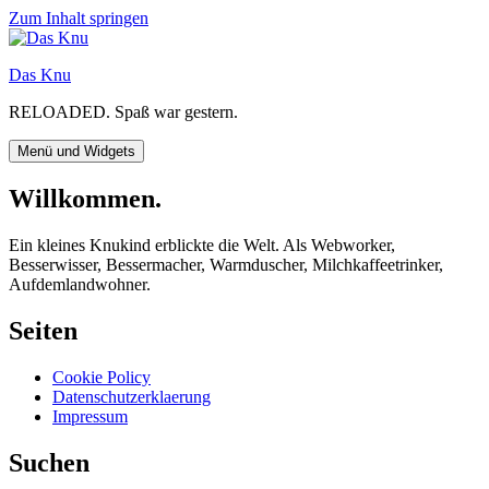
Zum Inhalt springen
Das Knu
RELOADED. Spaß war gestern.
Menü und Widgets
Willkommen.
Ein kleines Knukind erblickte die Welt. Als Webworker,
Besserwisser, Bessermacher, Warmduscher, Milchkaffeetrinker,
Aufdemlandwohner.
Seiten
Cookie Policy
Datenschutzerklaerung
Impressum
Suchen