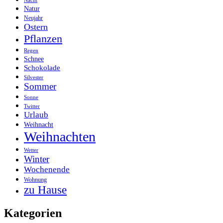
Nacht
Natur
Neujahr
Ostern
Pflanzen
Regen
Schnee
Schokolade
Silvester
Sommer
Sonne
Twitter
Urlaub
Weihnacht
Weihnachten
Wetter
Winter
Wochenende
Wohnung
zu Hause
Kategorien