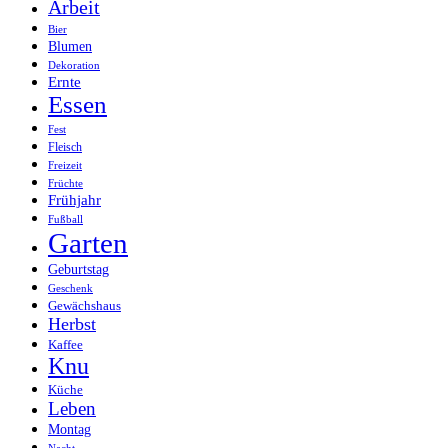
Arbeit
Bier
Blumen
Dekoration
Ernte
Essen
Fest
Fleisch
Freizeit
Früchte
Frühjahr
Fußball
Garten
Geburtstag
Geschenk
Gewächshaus
Herbst
Kaffee
Knu
Küche
Leben
Montag