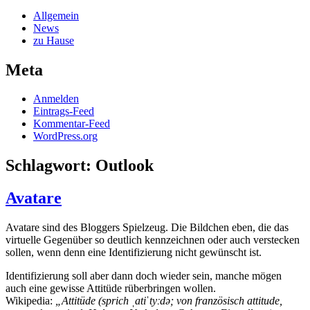
Allgemein
News
zu Hause
Meta
Anmelden
Eintrags-Feed
Kommentar-Feed
WordPress.org
Schlagwort:
Outlook
Avatare
Avatare sind des Bloggers Spielzeug. Die Bildchen eben, die das
virtuelle Gegenüber so deutlich kennzeichnen oder auch verstecken
sollen, wenn denn eine Identifizierung nicht gewünscht ist.
Identifizierung soll aber dann doch wieder sein, manche mögen
auch eine gewisse Attitüde rüberbringen wollen.
Wikipedia:
„Attitüde (sprich ˌatiˈtyːdə; von französisch attitude,